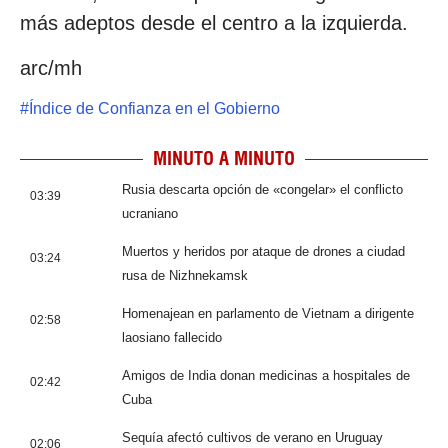
más adeptos desde el centro a la izquierda.
arc/mh
#
Índice de Confianza en el Gobierno
MINUTO A MINUTO
Rusia descarta opción de «congelar» el conflicto
03:39
ucraniano
Muertos y heridos por ataque de drones a ciudad
03:24
rusa de Nizhnekamsk
Homenajean en parlamento de Vietnam a dirigente
02:58
laosiano fallecido
Amigos de India donan medicinas a hospitales de
02:42
Cuba
Sequía afectó cultivos de verano en Uruguay
02:06