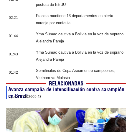
postura de EEUU
Francia mantiene 13 departamentos en alerta
02:21
naranja por canícula
Yma Súmac cautiva a Bolivia en la voz de soprano
01:44
Alejandra Pareja
Yma Súmac cautiva a Bolivia en la voz de soprano
01:43
Alejandra Pareja
Semifinales de Copa Asean entre campeones,
01:42
Vietnam vs Malasia
RELACIONADAS
Avanza campaña de intensificación contra sarampión
en Brasil
agosto 8, 2026
09:43