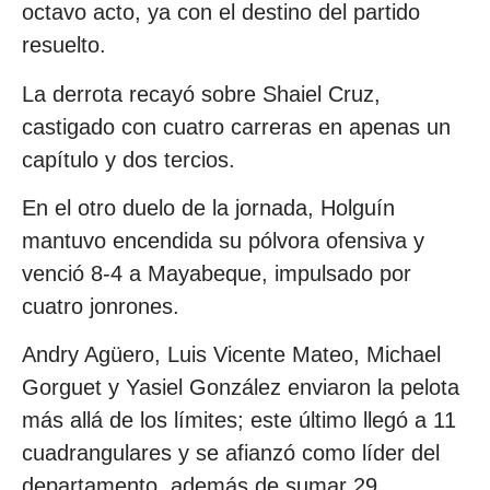
octavo acto, ya con el destino del partido
resuelto.
La derrota recayó sobre Shaiel Cruz,
castigado con cuatro carreras en apenas un
capítulo y dos tercios.
En el otro duelo de la jornada, Holguín
mantuvo encendida su pólvora ofensiva y
venció 8-4 a Mayabeque, impulsado por
cuatro jonrones.
Andry Agüero, Luis Vicente Mateo, Michael
Gorguet y Yasiel González enviaron la pelota
más allá de los límites; este último llegó a 11
cuadrangulares y se afianzó como líder del
departamento, además de sumar 29