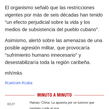
El organismo señaló que las restricciones
vigentes por más de seis décadas han tenido
“un efecto perjudicial sobre la vida y los
medios de subsistencia del pueblo cubano”.
Asimismo, alertó sobre las amenazas de una
posible agresión militar, que provocaría
“sufrimiento humano innecesario” y
desestabilizaría toda la región caribeña.
mh/mks
#
caricom
#
cuba
MINUTO A MINUTO
Hainan, China: La apuesta por un turismo que
03:27
también cuide el mar