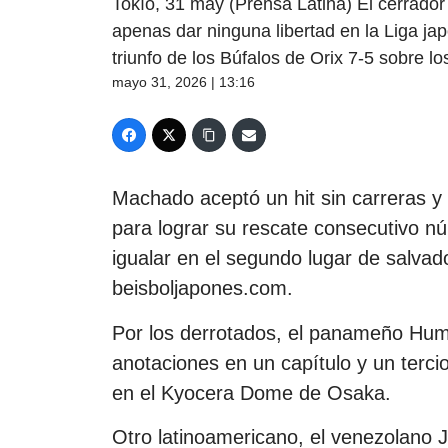
Tokío, 31 may (Prensa Latina) El cerrado
apenas dar ninguna libertad en la Liga ja
triunfo de los Búfalos de Orix 7-5 sobre l
mayo 31, 2026 | 13:16
Machado aceptó un hit sin carreras y 
para lograr su rescate consecutivo nú
igualar en el segundo lugar de salvados
beisboljapones.com.
Por los derrotados, el panameño Humbe
anotaciones en un capítulo y un tercio
en el Kyocera Dome de Osaka.
Otro latinoamericano, el venezolano 