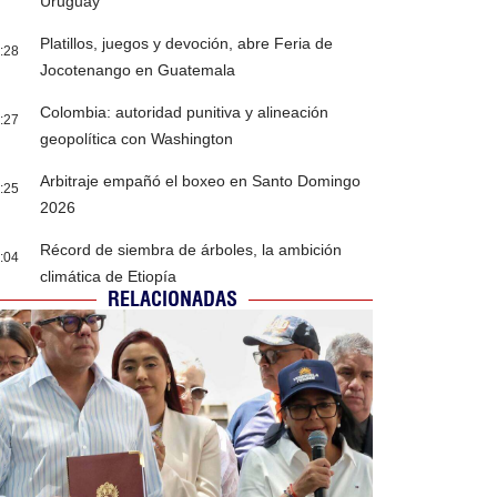
Uruguay
Platillos, juegos y devoción, abre Feria de
:28
Jocotenango en Guatemala
Colombia: autoridad punitiva y alineación
:27
geopolítica con Washington
Arbitraje empañó el boxeo en Santo Domingo
:25
2026
Récord de siembra de árboles, la ambición
:04
climática de Etiopía
RELACIONADAS