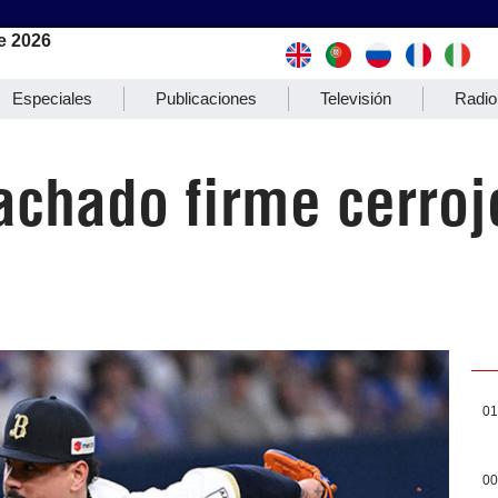
e 2026
Especiales
Publicaciones
Televisión
Radio
chado firme cerrojo
01
00