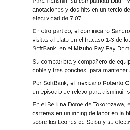
Para Hanshin, su compatriota Dauri Mo
anotaciones y dos hits en un tercio d
efectividad de 7.07.
En otro partido, el dominicano Sandro
visitas al plato en el fracaso 1-3 de 
SoftBank, en el Mizuho Pay Pay Dome
Su compatriota y compañero de equip
doble y tres ponches, para mantener 
Por SoftBank, el mexicano Roberto Osu
un episodio de relevo para disminuir s
En el Belluna Dome de Tokorozawa, el
carreras en un inning de labor en la 
sobre los Leones de Seibu y su efecti