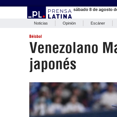
sábado 8 de agosto d
Noticias
Opinión
Escáner
Béisbol
Venezolano Ma
japonés