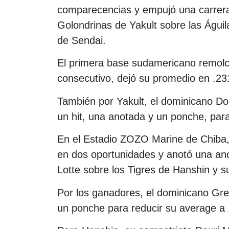
comparecencias y empujó una carrera p
Golondrinas de Yakult sobre las Águi
de Sendai.
El primera base sudamericano remolc
consecutivo, dejó su promedio en .23
También por Yakult, el dominicano D
un hit, una anotada y un ponche, para
En el Estadio ZOZO Marine de Chiba, e
en dos oportunidades y anotó una ano
Lotte sobre los Tigres de Hanshin y 
Por los ganadores, el dominicano Gr
un ponche para reducir su average a 