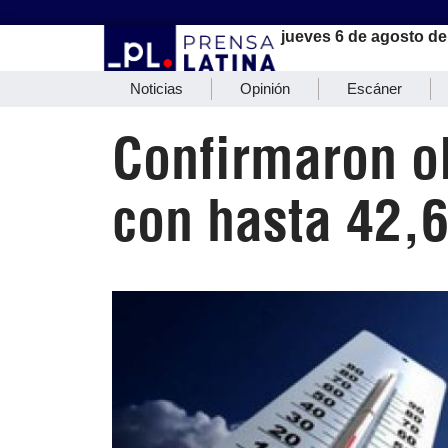
jueves 6 de agosto de
Noticias
Opinión
Escáner
Confirmaron o
con hasta 42,