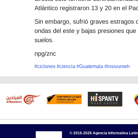
Atlántico registraron 13 y 20 en el Pac
Sin embargo, sufrió graves estragos d
ondas del este y bajas presiones que 
suelos.
npg/znc
#
ciclones
#
ciencia
#
Guatemala
#
insivumeh
© 2016-2026 Agencia Informativa Lati