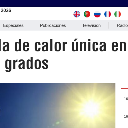
 2026
Especiales
Publicaciones
Televisión
Radio
la de calor única e
6 grados
16
16