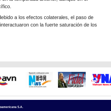
ífico.
ebido a los efectos colaterales, el paso de
interactuaron con la fuerte saturación de los
noamericana S.A.