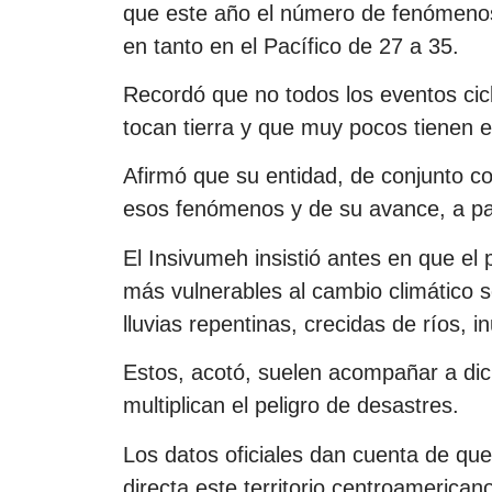
que este año el número de fenómenos 
en tanto en el Pacífico de 27 a 35.
Recordó que no todos los eventos cic
tocan tierra y que muy pocos tienen e
Afirmó que su entidad, de conjunto co
esos fenómenos y de su avance, a part
El Insivumeh insistió antes en que el 
más vulnerables al cambio climático 
lluvias repentinas, crecidas de ríos,
Estos, acotó, suelen acompañar a dic
multiplican el peligro de desastres.
Los datos oficiales dan cuenta de que
directa este territorio centroamerica