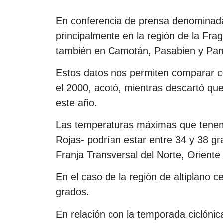
En conferencia de prensa denominada 
principalmente en la región de la Fra
también en Camotán, Pasabien y Panz
Estos datos nos permiten comparar co
el 2000, acotó, mientras descartó que
este año.
Las temperaturas máximas que tenem
Rojas- podrían estar entre 34 y 38 gr
Franja Transversal del Norte, Oriente 
En el caso de la región de altiplano c
grados.
En relación con la temporada ciclónica