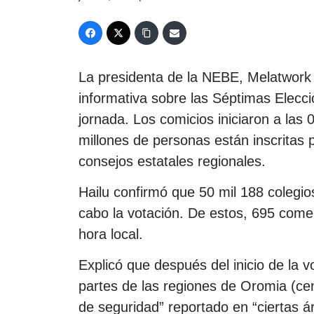
La presidenta de la NEBE, Melatwork 
informativa sobre las Séptimas Elecc
jornada. Los comicios iniciaron a las 
millones de personas están inscritas p
consejos estatales regionales.
Hailu confirmó que 50 mil 188 colegios
cabo la votación. De estos, 695 comen
hora local.
Explicó que después del inicio de la v
partes de las regiones de Oromia (ce
de seguridad” reportado en “ciertas á