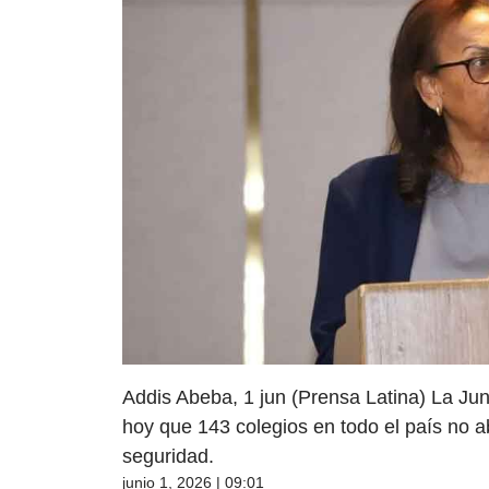
Addis Abeba, 1 jun (Prensa Latina) La Jun
hoy que 143 colegios en todo el país no a
seguridad.
junio 1, 2026 | 09:01