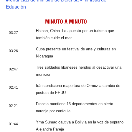
Eduación
MINUTO A MINUTO
Hainan, China: La apuesta por un turismo que
03:27
también cuide el mar
Cuba presente en festival de arte y culturas en
03:26
Nicaragua
Tres soldados libaneses heridos al desactivar una
02:47
munición
Irán condiciona reapertura de Ormuz a cambio de
02:41
postura de EEUU
Francia mantiene 13 departamentos en alerta
02:21
naranja por canícula
Yma Súmac cautiva a Bolivia en la voz de soprano
01:44
Alejandra Pareja