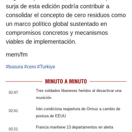
surja de esta edición podría contribuir a
consolidar el concepto de cero residuos como
un marco político global sustentado en
compromisos concretos y mecanismos
viables de implementación.
mem/fm
#
basura
#
cero
#
Turkiye
MINUTO A MINUTO
Tres soldados libaneses heridos al desactivar una
02:47
munición
Irán condiciona reapertura de Ormuz a cambio de
02:41
postura de EEUU
Francia mantiene 13 departamentos en alerta
02:21