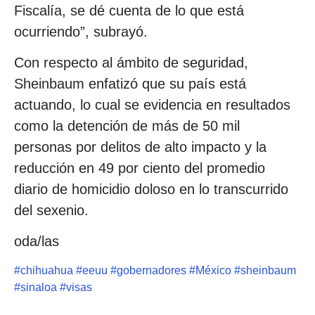
Fiscalía, se dé cuenta de lo que está
ocurriendo”, subrayó.
Con respecto al ámbito de seguridad,
Sheinbaum enfatizó que su país está
actuando, lo cual se evidencia en resultados
como la detención de más de 50 mil
personas por delitos de alto impacto y la
reducción en 49 por ciento del promedio
diario de homicidio doloso en lo transcurrido
del sexenio.
oda/las
#
chihuahua
#
eeuu
#
gobernadores
#
México
#
sheinbaum
#
sinaloa
#
visas