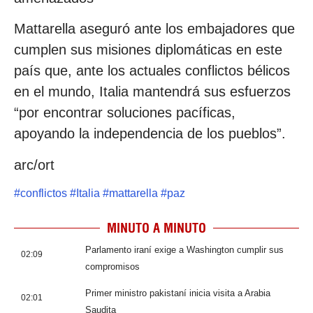
Mattarella aseguró ante los embajadores que
cumplen sus misiones diplomáticas en este
país que, ante los actuales conflictos bélicos
en el mundo, Italia mantendrá sus esfuerzos
“por encontrar soluciones pacíficas,
apoyando la independencia de los pueblos”.
arc/ort
#
conflictos
#
Italia
#
mattarella
#
paz
MINUTO A MINUTO
Parlamento iraní exige a Washington cumplir sus
02:09
compromisos
Primer ministro pakistaní inicia visita a Arabia
02:01
Saudita