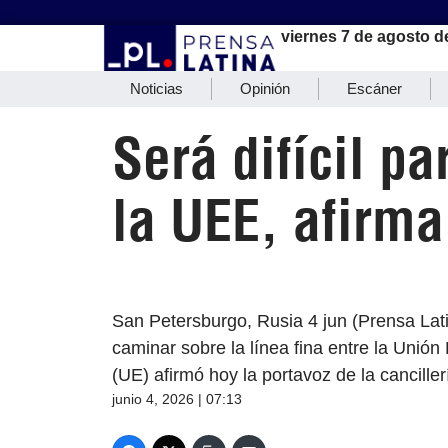
viernes 7 de agosto d
Noticias
Opinión
Escáner
Será difícil p
la UEE, afirm
San Petersburgo, Rusia 4 jun (Prensa Lat
caminar sobre la línea fina entre la Uni
(UE) afirmó hoy la portavoz de la cancille
junio 4, 2026 | 07:13