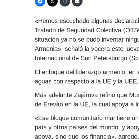
«Hemos escuchado algunas declaraci
Tratado de Seguridad Colectiva (OTSC
situación ya no se pudo inventar ning
Armenia», señaló la vocera este jue
Internacional de San Petersburgo (Spie
El enfoque del liderazgo armenio, en
aguas con respecto a la UE y la UEE, 
Más adelante Zajárova refirió que Mos
de Ereván en la UE, la cual apoya a lo
«Ese bloque comunitario mantiene una 
país y otros países del mundo, y apoya
apoya, sino que los financia», agregó