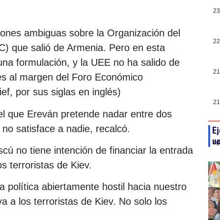
23
ones ambiguas sobre la Organización del
22
) que salió de Armenia. Pero en esta
una formulación, y la UEE no ha salido de
21
ves al margen del Foro Económico
f, por sus siglas en inglés)
21
 el que Ereván pretende nadar entre dos
no satisface a nadie, recalcó.
Ej
uc
ag
cú no tiene intención de financiar la entrada
s terroristas de Kiev.
política abiertamente hostil hacia nuestro
 a los terroristas de Kiev. No solo los
.