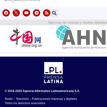
Agencias de noticias y medios digitales
© 2016-2026 Agencia Informativa Latinoamericana S.A.
Radio – Televisión – Publicaciones impresas y digitales.
Todos los derechos reservados.