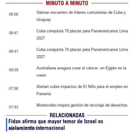
MINUTO A MINUTO
Valoran encuentro de líderes comunistas de Cuba y
08:56
Uruguay
Cuba conquista 70 plazas para Panamericanos Lima
08:47
2027
Cuba conquista 70 plazas para Panamericanos Lima
08:47
2027
Australiana asegura curar el cáncer: en Egipto no la
08:39
creen
Alertan sobre impactos de El Niño para el empleo en
07:56
Panamá
Montevideo mejora gestión de reciclaje de desechos
07:42
RELACIONADAS
Fidan afirma que mayor temor de Israel es
aislamiento internacional
agosto 9, 2026
07:32