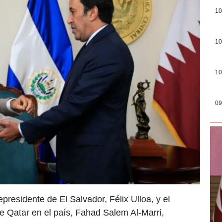
10
10
10
09
presidente de El Salvador, Félix Ulloa, y el
 Qatar en el país, Fahad Salem Al-Marri,