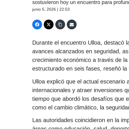
sostuvieron hoy un encuentro para profundi
junio 5, 2026 | 22:53
Durante el encuentro Ulloa, destacó la
avances alcanzados en seguridad, así
crecimiento económico a través de la
estructurado en seis fases, reseñó la 
Ulloa explicó que el actual escenario 
internacionales y atraer inversiones q
tiempo que abordó los desafíos que e
como el cambio climático, la seguridad
Las autoridades coincidieron en la imp
áreas como educación, salud, deporte,