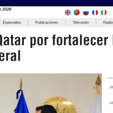
e 2026
Especiales
Publicaciones
Televisión
Radio
Qatar por fortalecer
eral
10
10