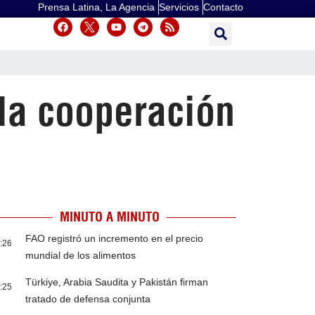
Prensa Latina, La Agencia
Servicios
Contacto
 la cooperación
MINUTO A MINUTO
FAO registró un incremento en el precio
:26
mundial de los alimentos
Türkiye, Arabia Saudita y Pakistán firman
:25
tratado de defensa conjunta