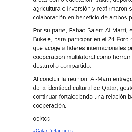
agricultura e inversión y reafirmaron
colaboración en beneficio de ambos pu
Por su parte, Fahad Salem Al-Marri, e
Bukele, para participar en el 24 Foro
que acoge a líderes internacionales p
cooperación multilateral como herramie
desarrollo compartido.
Al concluir la reunión, Al-Marri entre
de la identidad cultural de Qatar, ge
continuar fortaleciendo una relación b
cooperación.
ool/tdd
#
Qatar
#
relaciones