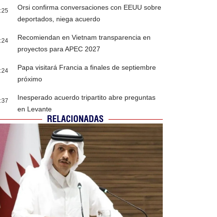
Orsi confirma conversaciones con EEUU sobre
:25
deportados, niega acuerdo
Recomiendan en Vietnam transparencia en
:24
proyectos para APEC 2027
Papa visitará Francia a finales de septiembre
:24
próximo
Inesperado acuerdo tripartito abre preguntas
:37
en Levante
RELACIONADAS