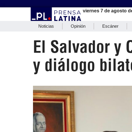
viernes 7 de agosto d
Noticias
Opinión
Escáner
El Salvador y 
y diálogo bilat