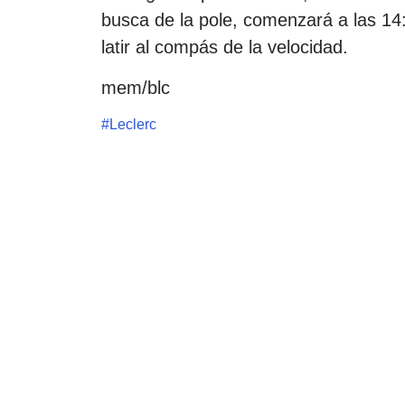
busca de la pole, comenzará a las 14:
latir al compás de la velocidad.
mem/blc
#
Leclerc