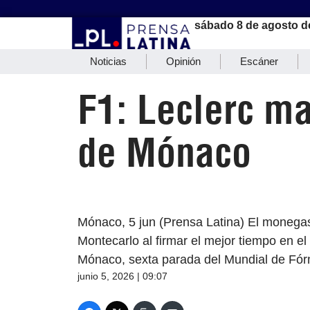
sábado 8 de agosto d
Noticias
Opinión
Escáner
F1: Leclerc ma
de Mónaco
Mónaco, 5 jun (Prensa Latina) El monegas
Montecarlo al firmar el mejor tiempo en e
Mónaco, sexta parada del Mundial de Fó
junio 5, 2026 | 09:07