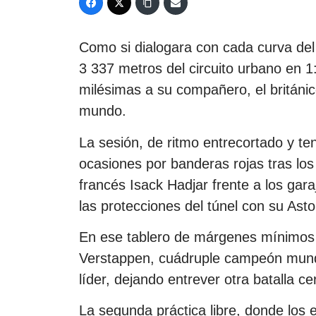
Como si dialogara con cada curva del 
3 337 metros del circuito urbano en 
milésimas a su compañero, el británi
mundo.
La sesión, de ritmo entrecortado y te
ocasiones por banderas rojas tras los
francés Isack Hadjar frente a los gar
las protecciones del túnel con su Asto
En ese tablero de márgenes mínimos y
Verstappen, cuádruple campeón mundia
líder, dejando entrever otra batalla c
La segunda práctica libre, donde los 