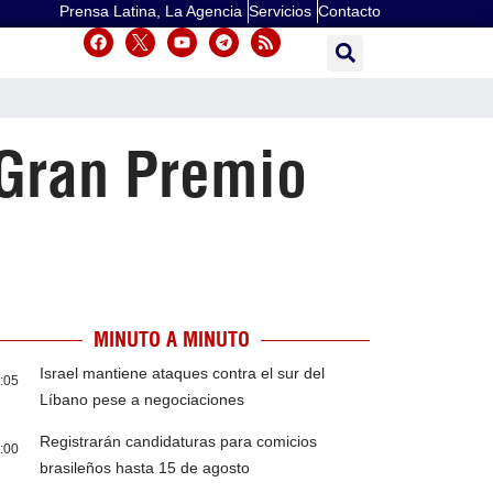
Prensa Latina, La Agencia
Servicios
Contacto
l Gran Premio
MINUTO A MINUTO
Israel mantiene ataques contra el sur del
:05
Líbano pese a negociaciones
Registrarán candidaturas para comicios
:00
brasileños hasta 15 de agosto