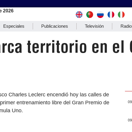
e 2026
Especiales
Publicaciones
Televisión
Radio
rca territorio en e
co Charles Leclerc encendió hoy las calles de
l primer entrenamiento libre del Gran Premio de
09
rmula Uno.
09