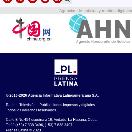
Agencias de noticias y medios digitales
© 2016-2026 Agencia Informativa Latinoamericana S.A.
Radio – Televisión – Publicaciones impresas y digitales.
Todos los derechos reservados.
Calle E No.454 esquina a 19, Vedado, La Habana, Cuba.
Teléf: (+53) 7 838 3496, (+53) 7 838 3497
Prensa Latina © 2023 .