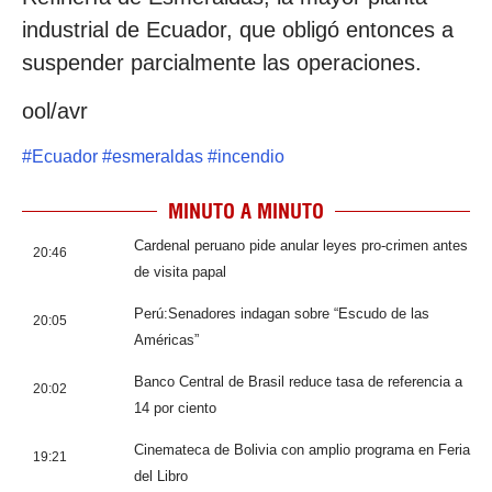
industrial de Ecuador, que obligó entonces a
suspender parcialmente las operaciones.
ool/avr
#
Ecuador
#
esmeraldas
#
incendio
MINUTO A MINUTO
Cardenal peruano pide anular leyes pro-crimen antes
20:46
de visita papal
Perú:Senadores indagan sobre “Escudo de las
20:05
Américas”
Banco Central de Brasil reduce tasa de referencia a
20:02
14 por ciento
Cinemateca de Bolivia con amplio programa en Feria
19:21
del Libro