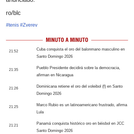
ro/blc
#
tenis
#
Zverev
MINUTO A MINUTO
Cuba conquista el oro del balonmano masculino en
21:52
Santo Domingo 2026
Pueblo Presidente decidirá sobre la democracia,
21:35
afirman en Nicaragua
Dominicana retiene el oro del voleibol (f) en Santo
21:26
Domingo 2026
Marco Rubio es un latinoamericano frustrado, afirma
21:25
Lula
Panamá conquista histórico oro en béisbol en JCC
21:21
Santo Domingo 2026