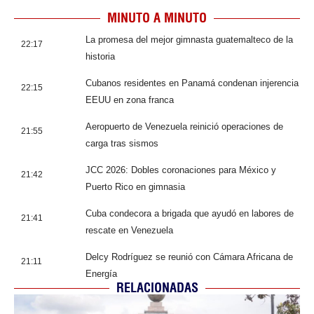
MINUTO A MINUTO
La promesa del mejor gimnasta guatemalteco de la
22:17
historia
Cubanos residentes en Panamá condenan injerencia
22:15
EEUU en zona franca
Aeropuerto de Venezuela reinició operaciones de
21:55
carga tras sismos
JCC 2026: Dobles coronaciones para México y
21:42
Puerto Rico en gimnasia
Cuba condecora a brigada que ayudó en labores de
21:41
rescate en Venezuela
Delcy Rodríguez se reunió con Cámara Africana de
21:11
Energía
RELACIONADAS