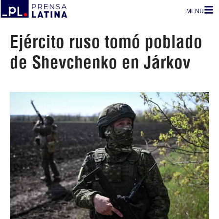
MENU
Ejército ruso tomó poblado
de Shevchenko en Járkov