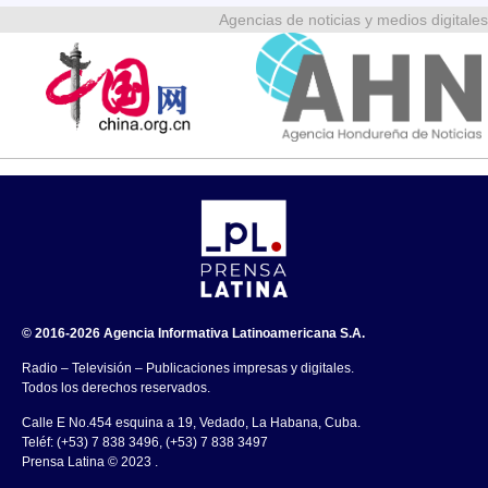
Agencias de noticias y medios digitales
© 2016-2026 Agencia Informativa Latinoamericana S.A.
Radio – Televisión – Publicaciones impresas y digitales.
Todos los derechos reservados.
Calle E No.454 esquina a 19, Vedado, La Habana, Cuba.
Teléf: (+53) 7 838 3496, (+53) 7 838 3497
Prensa Latina © 2023 .