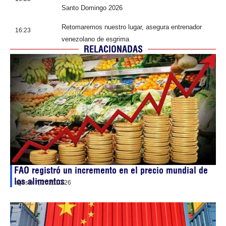
Santo Domingo 2026
Retomaremos nuestro lugar, asegura entrenador
16:23
venezolano de esgrima
RELACIONADAS
FAO registró un incremento en el precio mundial de
los alimentos
agosto 7, 2026
10:26