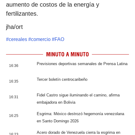
aumento de costos de la energía y
fertilizantes.
jha/ort
#
cereales
#
comercio
#
FAO
MINUTO A MINUTO
Previsiones deportivas semanales de Prensa Latina
16:36
Tercer boletín centrocaribeño
16:35
Fidel Castro sigue iluminando el camino, afirma
16:31
embajadora en Bolivia
Esgrima: México destrozó hegemonía venezolana
16:25
en Santo Domingo 2026
Acero dorado de Venezuela cierra la esgrima en
16:23