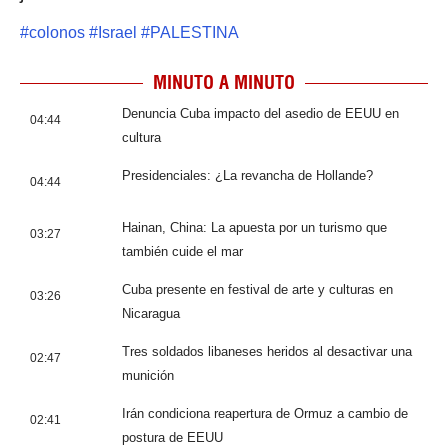
#
colonos
#
Israel
#
PALESTINA
MINUTO A MINUTO
Denuncia Cuba impacto del asedio de EEUU en
04:44
cultura
Presidenciales: ¿La revancha de Hollande?
04:44
Hainan, China: La apuesta por un turismo que
03:27
también cuide el mar
Cuba presente en festival de arte y culturas en
03:26
Nicaragua
Tres soldados libaneses heridos al desactivar una
02:47
munición
Irán condiciona reapertura de Ormuz a cambio de
02:41
postura de EEUU