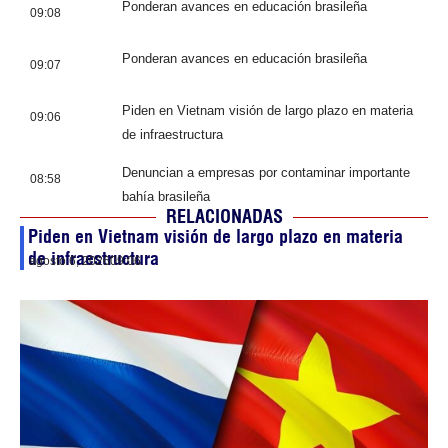
Ponderan avances en educación brasileña
09:08
Ponderan avances en educación brasileña
09:07
Piden en Vietnam visión de largo plazo en materia
09:06
de infraestructura
Denuncian a empresas por contaminar importante
08:58
bahía brasileña
RELACIONADAS
Piden en Vietnam visión de largo plazo en materia
de infraestructura
agosto 6, 2026
09:06