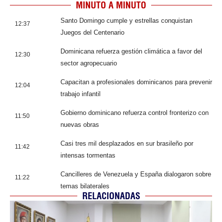
MINUTO A MINUTO
Santo Domingo cumple y estrellas conquistan
12:37
Juegos del Centenario
Dominicana refuerza gestión climática a favor del
12:30
sector agropecuario
Capacitan a profesionales dominicanos para prevenir
12:04
trabajo infantil
Gobierno dominicano refuerza control fronterizo con
11:50
nuevas obras
Casi tres mil desplazados en sur brasileño por
11:42
intensas tormentas
Cancilleres de Venezuela y España dialogaron sobre
11:22
temas bilaterales
RELACIONADAS