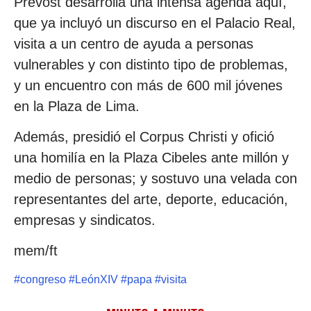
Prevost desarrolla una intensa agenda aquí,
que ya incluyó un discurso en el Palacio Real,
visita a un centro de ayuda a personas
vulnerables y con distinto tipo de problemas,
y un encuentro con más de 600 mil jóvenes
en la Plaza de Lima.
Además, presidió el Corpus Christi y ofició
una homilía en la Plaza Cibeles ante millón y
medio de personas; y sostuvo una velada con
representantes del arte, deporte, educación,
empresas y sindicatos.
mem/ft
#
congreso
#
LeónXIV
#
papa
#
visita