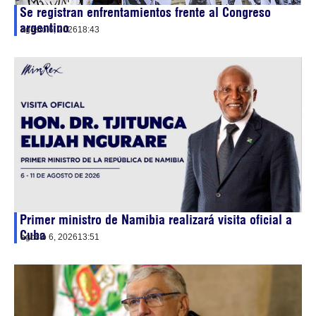
Se registran enfrentamientos frente al Congreso
argentino
agosto 6, 2026
18:43
Primer ministro de Namibia realizará visita oficial a
Cuba
agosto 6, 2026
13:51