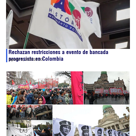
Rechazan restricciones a evento de bancada
progresista en Colombia
agosto 6, 2026
19:10