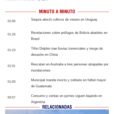
MINUTO A MINUTO
Sequía afectó cultivos de verano en Uruguay
02:06
Revelaciones sobre prófugos de Bolivia abatidos en
01:26
Brasil
Tifón Dolphin trae lluvias torrenciales y riesgo de
01:23
desastre en China
Rescatan en Australia a tres personas atrapadas por
01:01
inundaciones
Municipal manda invicto y solitario en fútbol mayor
01:00
de Guatemala
Consumo y ventas en pymes siguen bajando en
00:57
Argentina
RELACIONADAS