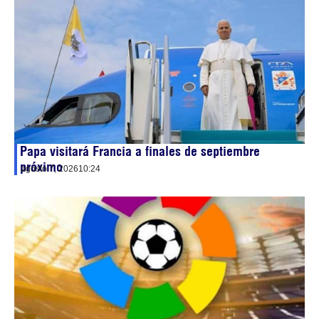
Papa visitará Francia a finales de septiembre
próximo
agosto 7, 2026
10:24