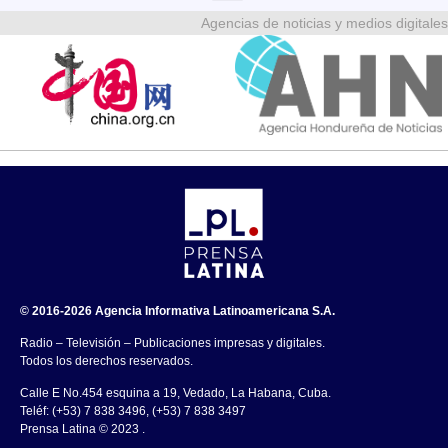
Agencias de noticias y medios digitales
© 2016-2026 Agencia Informativa Latinoamericana S.A.
Radio – Televisión – Publicaciones impresas y digitales.
Todos los derechos reservados.
Calle E No.454 esquina a 19, Vedado, La Habana, Cuba.
Teléf: (+53) 7 838 3496, (+53) 7 838 3497
Prensa Latina © 2023 .