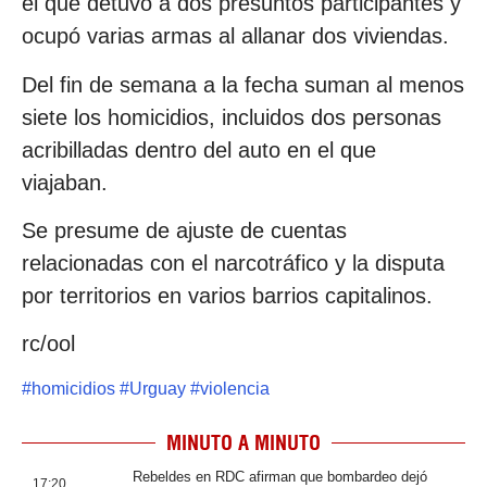
el que detuvo a dos presuntos participantes y
ocupó varias armas al allanar dos viviendas.
Del fin de semana a la fecha suman al menos
siete los homicidios, incluidos dos personas
acribilladas dentro del auto en el que
viajaban.
Se presume de ajuste de cuentas
relacionadas con el narcotráfico y la disputa
por territorios en varios barrios capitalinos.
rc/ool
#
homicidios
#
Urguay
#
violencia
MINUTO A MINUTO
Rebeldes en RDC afirman que bombardeo dejó
17:20