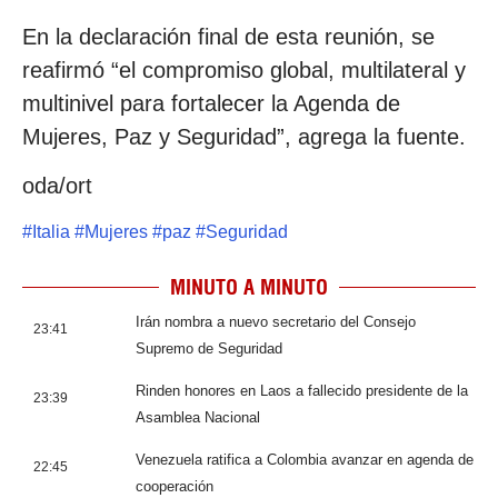
En la declaración final de esta reunión, se
reafirmó “el compromiso global, multilateral y
multinivel para fortalecer la Agenda de
Mujeres, Paz y Seguridad”, agrega la fuente.
oda/ort
#
Italia
#
Mujeres
#
paz
#
Seguridad
MINUTO A MINUTO
Irán nombra a nuevo secretario del Consejo
23:41
Supremo de Seguridad
Rinden honores en Laos a fallecido presidente de la
23:39
Asamblea Nacional
Venezuela ratifica a Colombia avanzar en agenda de
22:45
cooperación