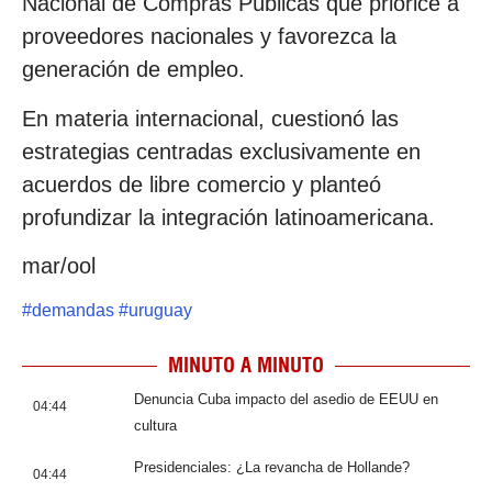
Nacional de Compras Públicas que priorice a
proveedores nacionales y favorezca la
generación de empleo.
En materia internacional, cuestionó las
estrategias centradas exclusivamente en
acuerdos de libre comercio y planteó
profundizar la integración latinoamericana.
mar/ool
#
demandas
#
uruguay
MINUTO A MINUTO
Denuncia Cuba impacto del asedio de EEUU en
04:44
cultura
Presidenciales: ¿La revancha de Hollande?
04:44