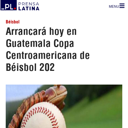
MENU
Béisbol
Arrancará hoy en
Guatemala Copa
Centroamericana de
Béisbol 202