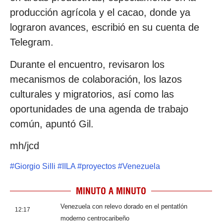
producción agrícola y el cacao, donde ya
lograron avances, escribió en su cuenta de
Telegram.
Durante el encuentro, revisaron los
mecanismos de colaboración, los lazos
culturales y migratorios, así como las
oportunidades de una agenda de trabajo
común, apuntó Gil.
mh/jcd
#
Giorgio Silli
#
IILA
#
proyectos
#
Venezuela
MINUTO A MINUTO
Venezuela con relevo dorado en el pentatlón
12:17
moderno centrocaribeño