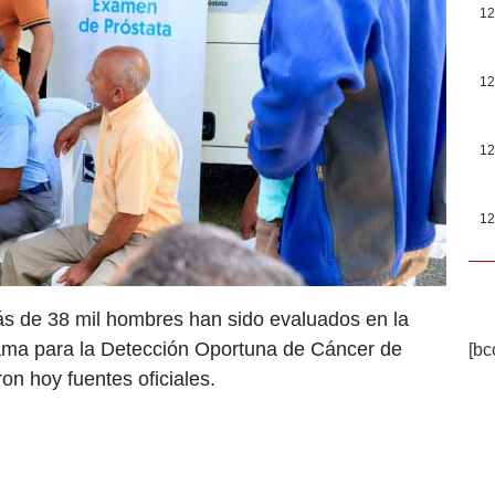
12
12
12
12
ás de 38 mil hombres han sido evaluados en la
ama para la Detección Oportuna de Cáncer de
[bc
on hoy fuentes oficiales.