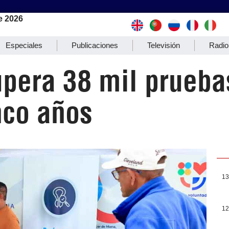
e 2026
Especiales
Publicaciones
Televisión
Radio
pera 38 mil prueba
nco años
13
12