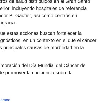
ros de salud distribuidos en el Gran Santo
erior, incluyendo hospitales de referencia
ador B. Gautier, así como centros en
agracia.
ue estas acciones buscan fortalecer la
gnósticos, en un contexto en el que el cáncer
s principales causas de morbilidad en la
emoración del Día Mundial del Cáncer de
 de promover la conciencia sobre la
mprano