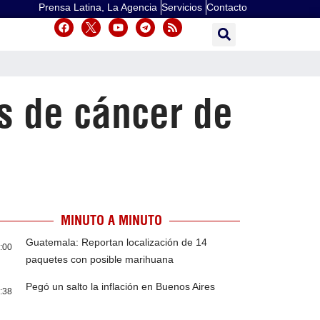
Prensa Latina, La Agencia
Servicios
Contacto
s de cáncer de
MINUTO A MINUTO
Guatemala: Reportan localización de 14
:00
paquetes con posible marihuana
Pegó un salto la inflación en Buenos Aires
:38