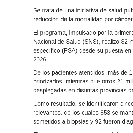
Se trata de una iniciativa de salud pú
reducción de la mortalidad por cáncer
El programa, impulsado por la primer
Nacional de Salud (SNS), realizó 32 m
específico (PSA) desde su puesta e
2026.
De los pacientes atendidos, más de 16
priorizados, mientras que otros 21 m
desplegadas en distintas provincias de
Como resultado, se identificaron cinc
relevantes, de los cuales 853 se man
sometidos a biopsias y 92 fueron dia