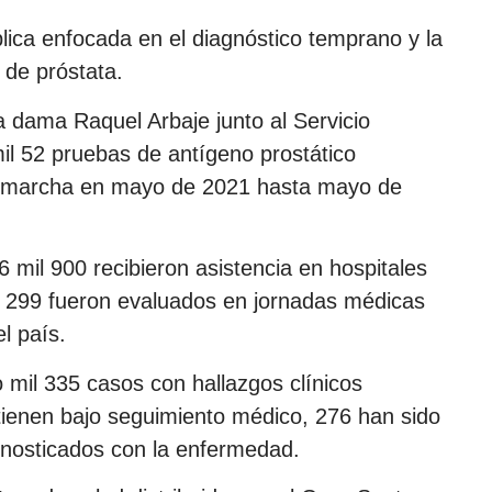
blica enfocada en el diagnóstico temprano y la
 de próstata.
a dama Raquel Arbaje junto al Servicio
il 52 pruebas de antígeno prostático
n marcha en mayo de 2021 hasta mayo de
 mil 900 recibieron asistencia en hospitales
il 299 fueron evaluados en jornadas médicas
l país.
o mil 335 casos con hallazgos clínicos
tienen bajo seguimiento médico, 276 han sido
gnosticados con la enfermedad.