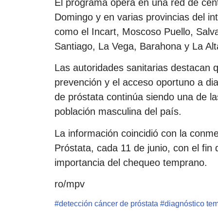
El programa opera en una red de cent
Domingo y en varias provincias del int
como el Incart, Moscoso Puello, Salv
Santiago, La Vega, Barahona y La Alt
Las autoridades sanitarias destacan q
prevención y el acceso oportuno a dia
de próstata continúa siendo una de la
población masculina del país.
La información coincidió con la conm
Próstata, cada 11 de junio, con el fin
importancia del chequeo temprano.
ro/mpv
#
detección cáncer de próstata
#
diagnóstico te