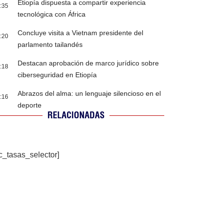
Etiopía dispuesta a compartir experiencia
:35
tecnológica con África
Concluye visita a Vietnam presidente del
:20
parlamento tailandés
Destacan aprobación de marco jurídico sobre
:18
ciberseguridad en Etiopía
Abrazos del alma: un lenguaje silencioso en el
:16
deporte
RELACIONADAS
c_tasas_selector]