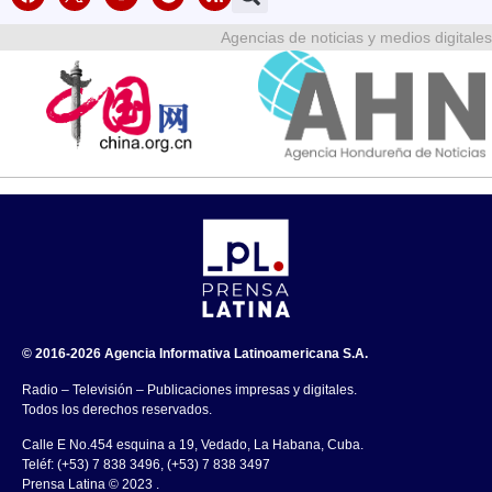
Agencias de noticias y medios digitales
© 2016-2026 Agencia Informativa Latinoamericana S.A.
Radio – Televisión – Publicaciones impresas y digitales.
Todos los derechos reservados.
Calle E No.454 esquina a 19, Vedado, La Habana, Cuba.
Teléf: (+53) 7 838 3496, (+53) 7 838 3497
Prensa Latina © 2023 .