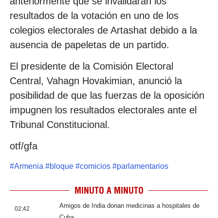
anteriormente que se invalidaran los
resultados de la votación en uno de los
colegios electorales de Artashat debido a la
ausencia de papeletas de un partido.
El presidente de la Comisión Electoral
Central, Vahagn Hovakimian, anunció la
posibilidad de que las fuerzas de la oposición
impugnen los resultados electorales ante el
Tribunal Constitucional.
otf/gfa
#
Armenia
#
bloque
#
comicios
#
parlamentarios
MINUTO A MINUTO
Amigos de India donan medicinas a hospitales de
02:42
Cuba