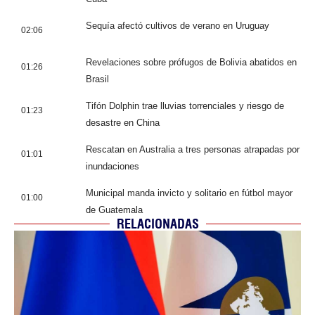
Sequía afectó cultivos de verano en Uruguay
02:06
Revelaciones sobre prófugos de Bolivia abatidos en
01:26
Brasil
Tifón Dolphin trae lluvias torrenciales y riesgo de
01:23
desastre en China
Rescatan en Australia a tres personas atrapadas por
01:01
inundaciones
Municipal manda invicto y solitario en fútbol mayor
01:00
de Guatemala
RELACIONADAS