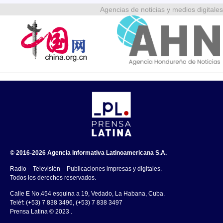
Agencias de noticias y medios digitales
© 2016-2026 Agencia Informativa Latinoamericana S.A.
Radio – Televisión – Publicaciones impresas y digitales.
Todos los derechos reservados.
Calle E No.454 esquina a 19, Vedado, La Habana, Cuba.
Teléf: (+53) 7 838 3496, (+53) 7 838 3497
Prensa Latina © 2023 .