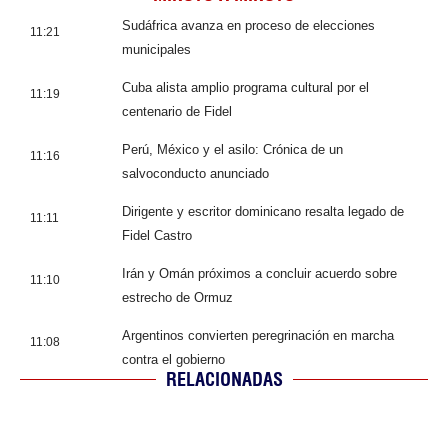
Sudáfrica avanza en proceso de elecciones
11:21
municipales
Cuba alista amplio programa cultural por el
11:19
centenario de Fidel
Perú, México y el asilo: Crónica de un
11:16
salvoconducto anunciado
Dirigente y escritor dominicano resalta legado de
11:11
Fidel Castro
Irán y Omán próximos a concluir acuerdo sobre
11:10
estrecho de Ormuz
Argentinos convierten peregrinación en marcha
11:08
contra el gobierno
RELACIONADAS