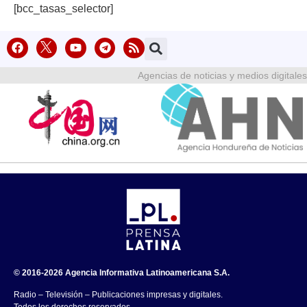
[bcc_tasas_selector]
Agencias de noticias y medios digitales
© 2016-2026 Agencia Informativa Latinoamericana S.A.
Radio – Televisión – Publicaciones impresas y digitales.
Todos los derechos reservados.