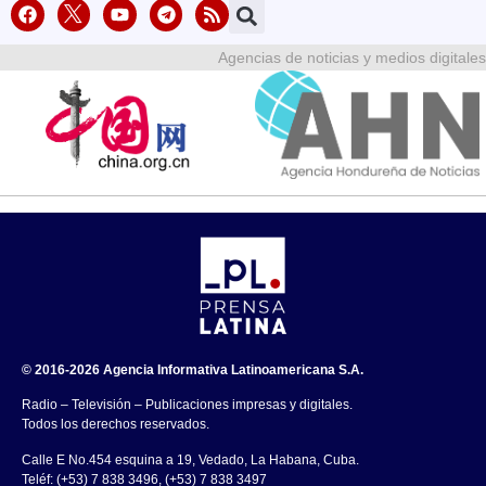
Agencias de noticias y medios digitales
© 2016-2026 Agencia Informativa Latinoamericana S.A.
Radio – Televisión – Publicaciones impresas y digitales.
Todos los derechos reservados.
Calle E No.454 esquina a 19, Vedado, La Habana, Cuba.
Teléf: (+53) 7 838 3496, (+53) 7 838 3497