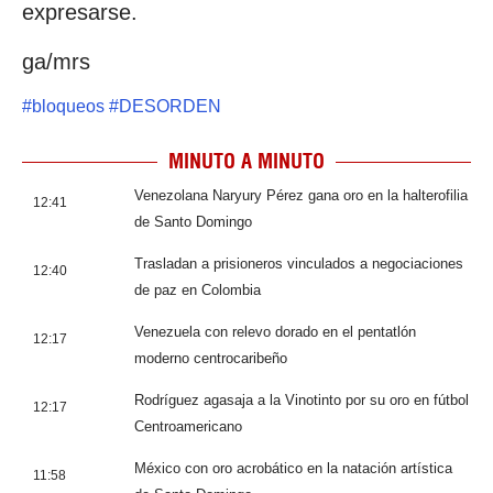
expresarse.
ga/mrs
#
bloqueos
#
DESORDEN
MINUTO A MINUTO
Venezolana Naryury Pérez gana oro en la halterofilia
12:41
de Santo Domingo
Trasladan a prisioneros vinculados a negociaciones
12:40
de paz en Colombia
Venezuela con relevo dorado en el pentatlón
12:17
moderno centrocaribeño
Rodríguez agasaja a la Vinotinto por su oro en fútbol
12:17
Centroamericano
México con oro acrobático en la natación artística
11:58