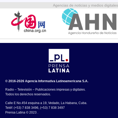
Agencias de noticias y medios digitales
© 2016-2026 Agencia Informativa Latinoamericana S.A.
Radio – Televisión – Publicaciones impresas y digitales.
Todos los derechos reservados.
Calle E No.454 esquina a 19, Vedado, La Habana, Cuba.
Teléf: (+53) 7 838 3496, (+53) 7 838 3497
Prensa Latina © 2023 .