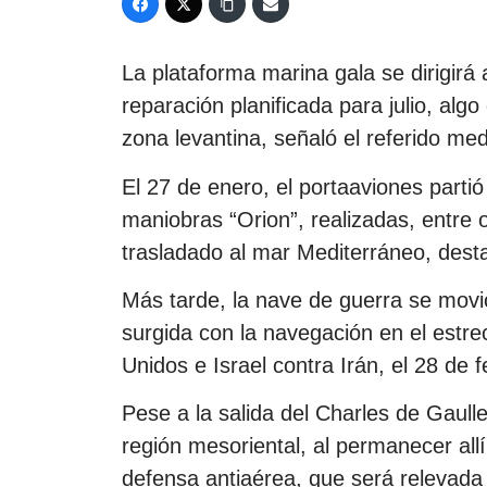
La plataforma marina gala se dirigirá
reparación planificada para julio, alg
zona levantina, señaló el referido me
El 27 de enero, el portaaviones partió 
maniobras “Orion”, realizadas, entre 
trasladado al mar Mediterráneo, destac
Más tarde, la nave de guerra se movió
surgida con la navegación en el estr
Unidos e Israel contra Irán, el 28 de f
Pese a la salida del Charles de Gaull
región mesoriental, al permanecer allí
defensa antiaérea, que será relevada