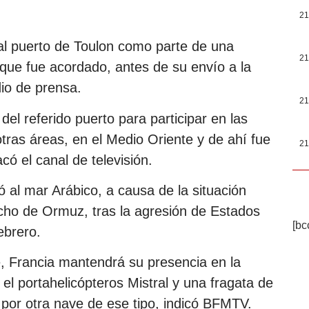
21
 al puerto de Toulon como parte de una
21
o que fue acordado, antes de su envío a la
dio de prensa.
21
del referido puerto para participar en las
otras áreas, en el Medio Oriente y de ahí fue
21
ó el canal de televisión.
 al mar Arábico, a causa de la situación
echo de Ormuz, tras la agresión de Estados
[bc
ebrero.
e, Francia mantendrá su presencia en la
 el portahelicópteros Mistral y una fragata de
 por otra nave de ese tipo, indicó BFMTV.