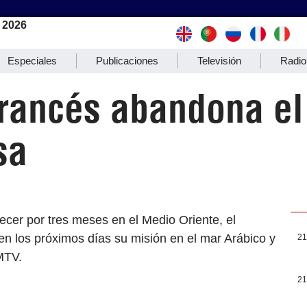
 2026
Especiales
Publicaciones
Televisión
Radio
francés abandona el
sa
ecer por tres meses en el Medio Oriente, el
en los próximos días su misión en el mar Arábico y
21
MTV.
21