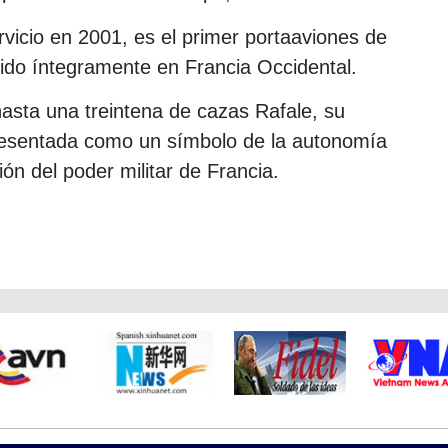
rvicio en 2001, es el primer portaaviones de
uido íntegramente en Francia Occidental.
asta una treintena de cazas Rafale, su
presentada como un símbolo de la autonomía
ón del poder militar de Francia.