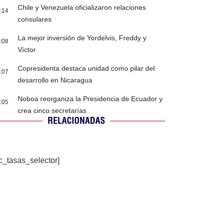
Chile y Venezuela oficializaron relaciones
:14
consulares
La mejor inversión de Yordelvis, Freddy y
:08
Víctor
Copresidenta destaca unidad como pilar del
:07
desarrollo en Nicaragua
Noboa reorganiza la Presidencia de Ecuador y
:05
crea cinco secretarías
RELACIONADAS
c_tasas_selector]