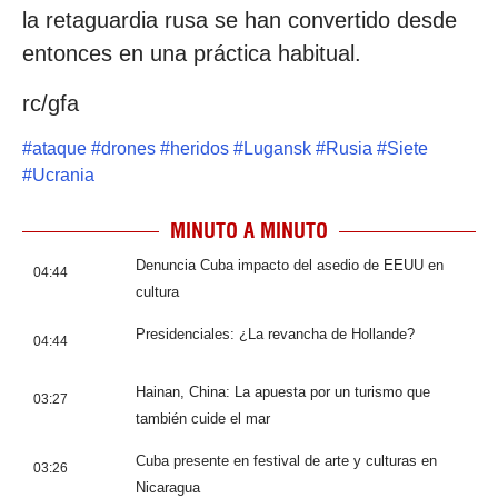
la retaguardia rusa se han convertido desde
entonces en una práctica habitual.
rc/gfa
#
ataque
#
drones
#
heridos
#
Lugansk
#
Rusia
#
Siete
#
Ucrania
MINUTO A MINUTO
Denuncia Cuba impacto del asedio de EEUU en
04:44
cultura
Presidenciales: ¿La revancha de Hollande?
04:44
Hainan, China: La apuesta por un turismo que
03:27
también cuide el mar
Cuba presente en festival de arte y culturas en
03:26
Nicaragua