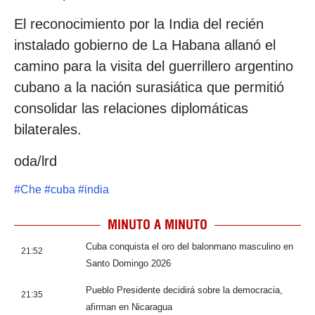
El reconocimiento por la India del recién
instalado gobierno de La Habana allanó el
camino para la visita del guerrillero argentino
cubano a la nación surasiática que permitió
consolidar las relaciones diplomáticas
bilaterales.
oda/lrd
#
Che
#
cuba
#
india
MINUTO A MINUTO
Cuba conquista el oro del balonmano masculino en
21:52
Santo Domingo 2026
Pueblo Presidente decidirá sobre la democracia,
21:35
afirman en Nicaragua