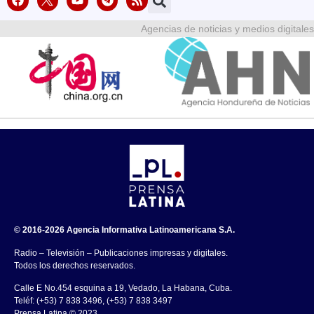
Agencias de noticias y medios digitales
© 2016-2026 Agencia Informativa Latinoamericana S.A.
Radio – Televisión – Publicaciones impresas y digitales.
Todos los derechos reservados.
Calle E No.454 esquina a 19, Vedado, La Habana, Cuba.
Teléf: (+53) 7 838 3496, (+53) 7 838 3497
Prensa Latina © 2023 .