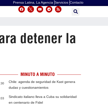
Prensa Latina, La Agencia
Servicios
Contacto
ara detener la
MINUTO A MINUTO
Chile: agenda de seguridad de Kast genera
:30
dudas y cuestionamientos
Sindicato italiano lleva a Cuba su solidaridad
:03
en centenario de Fidel