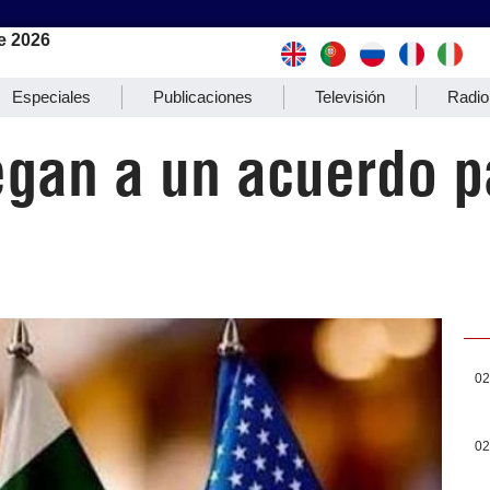
e 2026
Especiales
Publicaciones
Televisión
Radio
egan a un acuerdo p
02
02