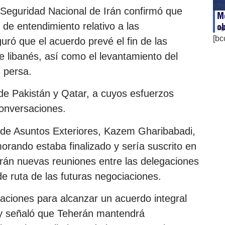
Seguridad Nacional de Irán confirmó que
Me
de entendimiento relativo a las
ob
ag
[bc
ró que el acuerdo prevé el fin de las
nte libanés, así como el levantamiento del
 persa.
de Pakistán y Qatar, a cuyos esfuerzos
conversaciones.
ní de Asuntos Exteriores, Kazem Gharibabadi,
orando estaba finalizado y sería suscrito en
rán nuevas reuniones entre las delegaciones
de ruta de las futuras negociaciones.
saciones para alcanzar un acuerdo integral
y señaló que Teherán mantendrá