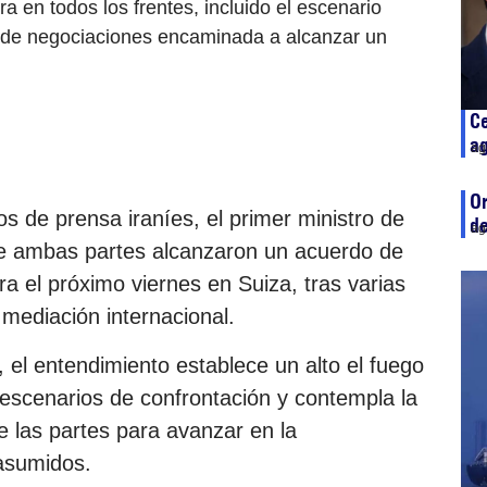
a en todos los frentes, incluido el escenario
a de negociaciones encaminada a alcanzar un
Ce
ag
ag
Or
s de prensa iraníes, el primer ministro de
de
ag
ue ambas partes alcanzaron un acuerdo de
ara el próximo viernes en Suiza, tras varias
mediación internacional.
, el entendimiento establece un alto el fuego
escenarios de confrontación y contempla la
e las partes para avanzar en la
asumidos.