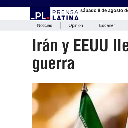
sábado 8 de agosto d
Noticias
Opinión
Escáner
Irán y EEUU ll
guerra