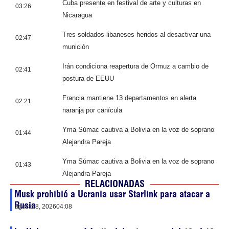
Cuba presente en festival de arte y culturas en
03:26
Nicaragua
Tres soldados libaneses heridos al desactivar una
02:47
munición
Irán condiciona reapertura de Ormuz a cambio de
02:41
postura de EEUU
Francia mantiene 13 departamentos en alerta
02:21
naranja por canícula
Yma Súmac cautiva a Bolivia en la voz de soprano
01:44
Alejandra Pareja
Yma Súmac cautiva a Bolivia en la voz de soprano
01:43
Alejandra Pareja
RELACIONADAS
Musk prohibió a Ucrania usar Starlink para atacar a
Rusia
agosto 8, 2026
04:08