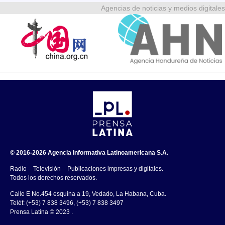
Agencias de noticias y medios digitales
© 2016-2026 Agencia Informativa Latinoamericana S.A.
Radio – Televisión – Publicaciones impresas y digitales.
Todos los derechos reservados.
Calle E No.454 esquina a 19, Vedado, La Habana, Cuba.
Teléf: (+53) 7 838 3496, (+53) 7 838 3497
Prensa Latina © 2023 .