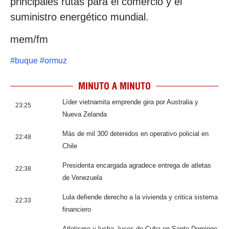
principales rutas para el comercio y el
suministro energético mundial.
mem/fm
#
buque
#
ormuz
MINUTO A MINUTO
Líder vietnamita emprende gira por Australia y
23:25
Nueva Zelanda
Más de mil 300 detenidos en operativo policial en
22:48
Chile
Presidenta encargada agradece entrega de atletas
22:38
de Venezuela
Lula defiende derecho a la vivienda y critica sistema
22:33
financiero
Atletismo y lucha, luces de Cuba en Santo Domingo