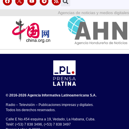
Agencias de noticias y medios digitales
© 2016-2026 Agencia Informativa Latinoamericana S.A.
Radio – Televisión – Publicaciones impresas y digitales.
Todos los derechos reservados.
Calle E No.454 esquina a 19, Vedado, La Habana, Cuba.
Teléf: (+53) 7 838 3496, (+53) 7 838 3497