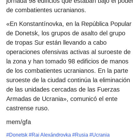
jornada 98 edificios que estaban bajo el poder
de combatientes ucranianos.
«En Konstantínovka, en la República Popular
de Donetsk, los grupos de asalto del grupo
de tropas Sur están llevando a cabo
operaciones ofensivas activas al suroeste de
la zona y han tomado 98 edificios de manos
de los combatientes ucranianos. En la parte
suroeste de la ciudad continúa la eliminación
de las unidades cercadas de las Fuerzas
Armadas de Ucrania», comunicó el ente
castrense ruso.
mem/gfa
#
Donetsk
#
Rai Alexándrovka
#
Rusia
#
Ucrania