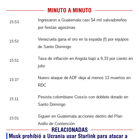
MINUTO A MINUTO
Ingresaron a Guatemala casi 54 mil salvadoreños
15:53
por fiestas agostinas
Venezuela gana el oro en la espada (f) por equipos
15:52
de Santo Domingo
Tasa de inflación en Angola bajó a 9,33 por ciento en
15:51
julio
Nuevo ataque de ADF deja al menos 13 muertos en
15:37
RDC
Pesista colombiano Cossío con doblete dorado en
15:11
Santo Domingo
Siguen en Guatemala acciones dentro del Plan
15:01
Anillo de Contención
RELACIONADAS
Musk prohibió a Ucrania usar Starlink para atacar a