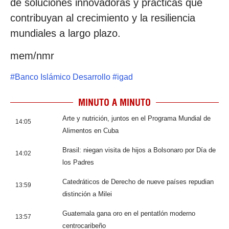
de soluciones innovadoras y prácticas que
contribuyan al crecimiento y la resiliencia
mundiales a largo plazo.
mem/nmr
#
Banco Islámico Desarrollo
#
igad
MINUTO A MINUTO
Arte y nutrición, juntos en el Programa Mundial de
14:05
Alimentos en Cuba
Brasil: niegan visita de hijos a Bolsonaro por Día de
14:02
los Padres
Catedráticos de Derecho de nueve países repudian
13:59
distinción a Milei
Guatemala gana oro en el pentatlón moderno
13:57
centrocaribeño