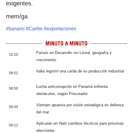
exigentes.
mem/ga
#
banano
#
Caribe
#
exportaciones
MINUTO A MINUTO
Países en Desarrollo sin Litoral, geografía y
10:10
crecimiento
Italia registró una caída de su producción industrial
09:51
Lucha anticorrupción en Panamá enfrenta
09:50
obstáculos, según Procurador
Vietnam apuesta por visión estratégica en defensa
09:49
del mar
Aplicarán en Haití cambios técnicos para próximas
09:12
elecciones