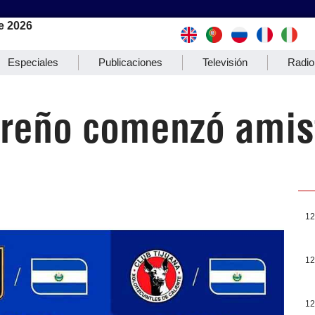
e 2026
Especiales
Publicaciones
Televisión
Radio
oreño comenzó ami
12
12
12