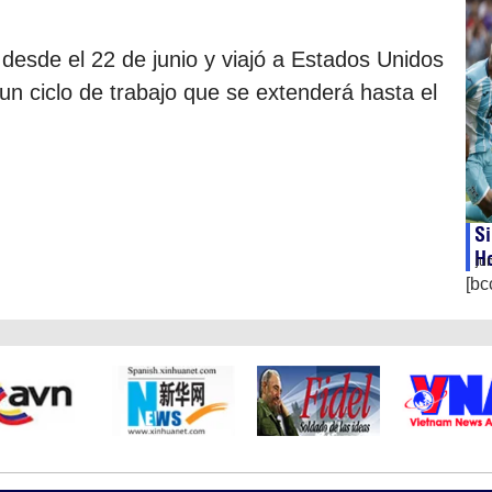
desde el 22 de junio y viajó a Estados Unidos
un ciclo de trabajo que se extenderá hasta el
Si
H
ju
[bc