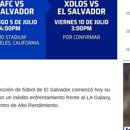
12
12
11
lección de fútbol de El Salvador comenzó hoy su
n un inédito enfrentamiento frente al LA Galaxy,
entro de Alto Rendimiento.
Ar