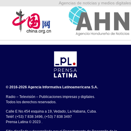
Agencias de noticias y medios digitales
© 2016-2026 Agencia Informativa Latinoamericana S.A.
Radio – Televisión – Publicaciones impresas y digitales.
Todos los derechos reservados.
Calle E No.454 esquina a 19, Vedado, La Habana, Cuba.
Teléf: (+53) 7 838 3496, (+53) 7 838 3497
Prensa Latina © 2023 .