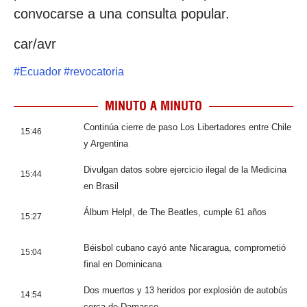
convocarse a una consulta popular.
car/avr
#
Ecuador
#
revocatoria
MINUTO A MINUTO
Continúa cierre de paso Los Libertadores entre Chile
15:46
y Argentina
Divulgan datos sobre ejercicio ilegal de la Medicina
15:44
en Brasil
Álbum Help!, de The Beatles, cumple 61 años
15:27
Béisbol cubano cayó ante Nicaragua, comprometió
15:04
final en Dominicana
Dos muertos y 13 heridos por explosión de autobús
14:54
cerca de Damasco