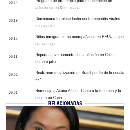
Programa de arteterapia para recuperación de
09:24
adicciones en Dominicana
Dominicana fortalece lucha contra hepatitis virales
09:18
con alianza
Niños inmigrantes no acompañados en EEUU, sigue
09:15
batalla legal
Reportan leve aumento de la inflación en Chile
09:11
durante julio
Realizarán movilización en Brasil por fin de la escala
09:02
6×1
Homenaje a Aitana Alberti: Canto a la memoria y la
09:01
poesía en Cuba
RELACIONADAS